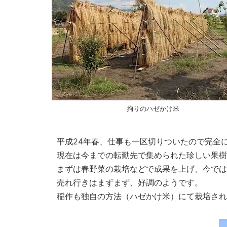
拘りのハゼかけ米
平成24年春、仕事も一区切りついたので完全
現在は今までの転勤先で集められた珍しい果樹や
まずは春野菜の栽培などで成果を上げ、今では
売れ行きはまずまず、好調のようです。
稲作も独自の方法（ハゼかけ米）にて栽培され