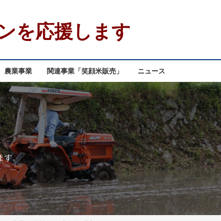
ーンを応援します
農業事業
関連事業「笑顔米販売」
ニュース
ます。