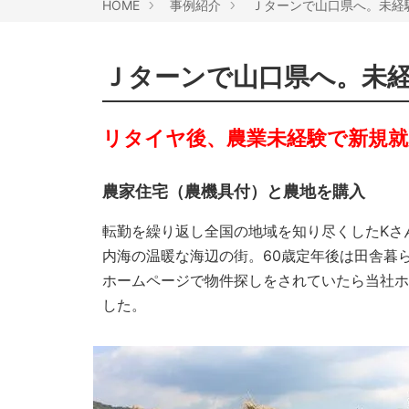
HOME
事例紹介
Ｊターンで山口県へ。未経
Ｊターンで山口県へ。未経
リタイヤ後、農業未経験で新規
農家住宅（農機具付）と農地を購入
転勤を繰り返し全国の地域を知り尽くしたKさ
内海の温暖な海辺の街。60歳定年後は田舎暮
ホームページで物件探しをされていたら当社ホ
した。