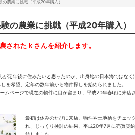
験の農業に挑戦（平成20年購入）
験の農業に挑戦（平成20年購入）
就農されたｋさんを紹介します。
んが定年後に住みたいと思ったのが、出身地の日本海ではなく
らしを希望、定年の数年前から物件探しを始められました。
ームページで現在の物件に目が留まり、平成20年春頃に来店
最初は休みのたびに来店、物件や土地柄をチェッ
れ、じっくり検討の結果、平成20年7月に売買契
結しました。