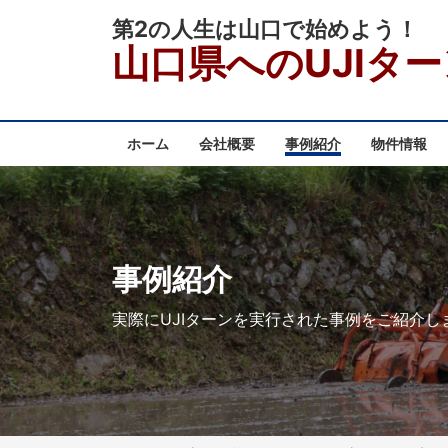
第2の人生は山口で始めよう！
山口県へのUJIタ
ホーム
会社概要
事例紹介
物件情報
事例紹介
実際にUJIターンを実行された事例をご紹介し