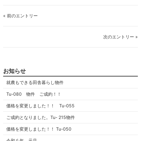
シ
シ
ェ
ェ
ア
ア
« 前のエントリー
す
す
る
る
次のエントリー »
お知らせ
就農もできる田舎暮らし物件
Tu-080 物件 ご成約！！
価格を変更しました！！ Tu-055
ご成約となりました。Tu- 215物件
価格を変更しました！！ Tu-050
令和八年 元旦