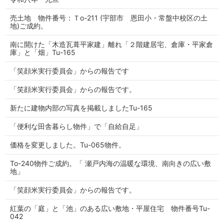
売土地 物件番号：Ｔo-211 (宇部市 恩田小・常盤中校区の土
地)ご成約。
南に開けた「木造瓦葺平家建」離れ「２階建居宅、倉庫・平家倉
庫」と「畑」Tu-165
「笑顔米実行委員会」からの報告です
「笑顔米実行委員会」からの報告です。
新たに建物内部の写真を掲載しましたTu-165
「便利な田舎暮らし物件」で「自給自足」
価格を変更しました。Tu-065物件。
To-240物件ご成約。「 瀬戸内海の温暖な環境、南向きの広い敷
地」
「笑顔米実行委員会」からの報告です。
紅葉の「庭」と「池」のある広い敷地・平屋住宅 物件番号Tu-
042