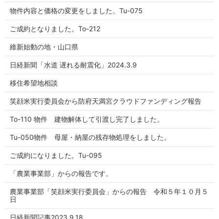
物件内容と価格の変更をしました。Tu-075
ご成約となりました。To-212
維新始動の地・山口県
日経新聞「水道 遅れる耐震化」2024.3.9
移住希望地相談
笑顔米実行委員会から防府天満宮クラウドファンディング報告
To-110 物件 建物解体して引渡し完了しました。
Tu-050物件 母屋・納屋の残存物処理をしました。
ご成約になりました。Tu-095
「農業事業部」からの報告です。
農業事業部「笑顔米実行委員会」からの報告 令和５年１０月５
日
日経新聞記事2023.9.18