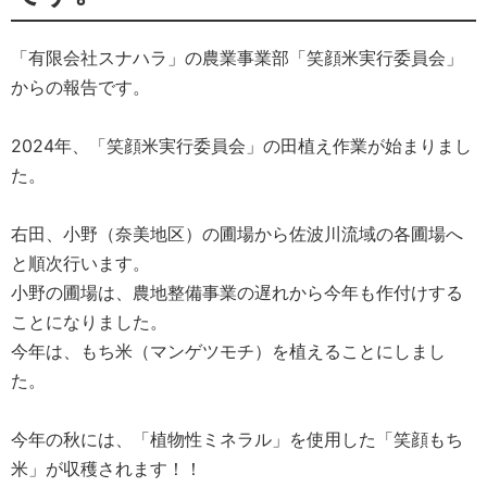
「有限会社スナハラ」の農業事業部「笑顔米実行委員会」
からの報告です。
2024年、「笑顔米実行委員会」の田植え作業が始まりまし
た。
右田、小野（奈美地区）の圃場から佐波川流域の各圃場へ
と順次行います。
小野の圃場は、農地整備事業の遅れから今年も作付けする
ことになりました。
今年は、もち米（マンゲツモチ）を植えることにしまし
た。
今年の秋には、「植物性ミネラル」を使用した「笑顔もち
米」が収穫されます！！