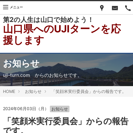
メニュー
第2の人生は山口で始めよう！
山口県へのUJIターンを応
援します
お知らせ
uji-turn.com からのお知らせです。
HOME
お知らせ
「笑顔米実行委員会」からの報告です。
2024年06月03日（月）
お知らせ
「笑顔米実行委員会」からの報告
です。